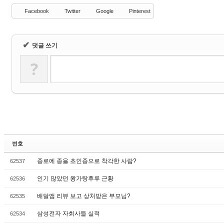
Facebook
Twitter
Google
Pinterest
✔
댓글 쓰기
?
번호
종로에 종을 초인종으로 착각한 사람?
62537
인기 많았던 왕가탕후루 근황
62536
배달앱 리뷰 보고 상처받은 부모님?
62535
삼성전자 자회사들 실적
62534