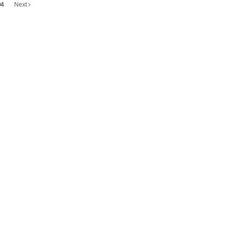
04
Next