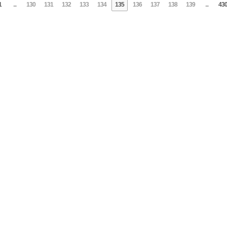
1
...
130
131
132
133
134
135
136
137
138
139
...
43