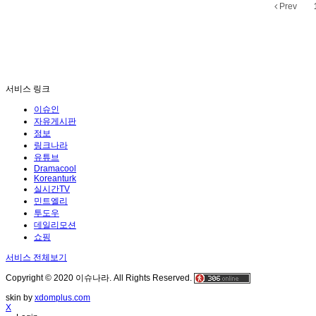
Prev
서비스 링크
이슈인
자유게시판
정보
링크나라
유튜브
Dramacool
Koreanturk
실시간TV
민트엘리
투도우
데일리모션
쇼핑
서비스 전체보기
Copyright © 2020 이슈나라. All Rights Reserved.
skin by
xdomplus.com
X