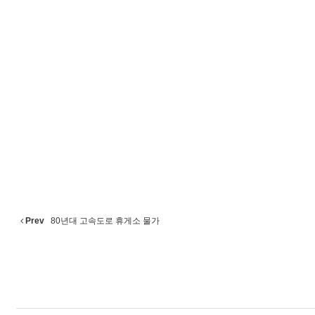
Prev
80년대 고속도로 휴게소 물가